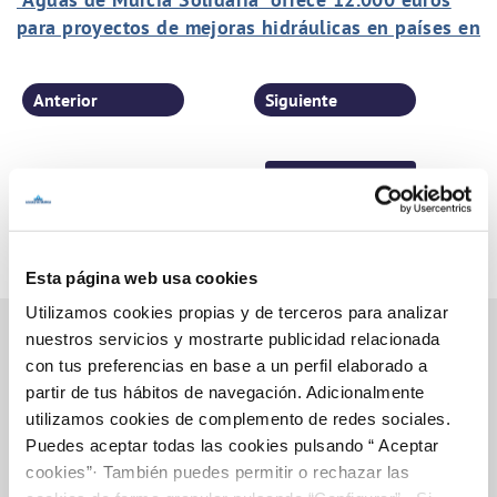
para proyectos de mejoras hidráulicas en países en
desarrollo
Anterior
Siguiente
Página 31 de 77
Esta página web usa cookies
Utilizamos cookies propias y de terceros para analizar
nuestros servicios y mostrarte publicidad relacionada
con tus preferencias en base a un perfil elaborado a
partir de tus hábitos de navegación. Adicionalmente
Inicio
utilizamos cookies de complemento de redes sociales.
Puedes aceptar todas las cookies pulsando “ Aceptar
cookies”· También puedes permitir o rechazar las