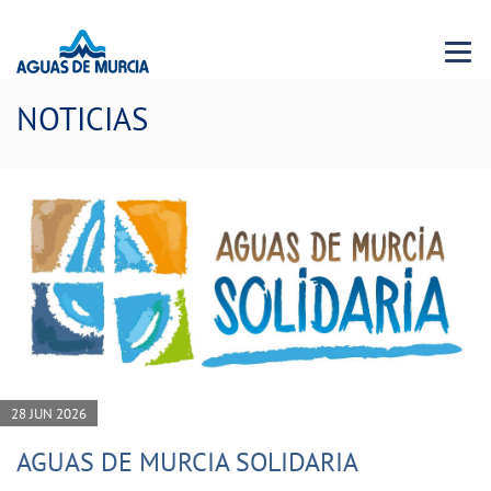
Menu 
NOTICIAS
28 JUN 2026
AGUAS DE MURCIA SOLIDARIA