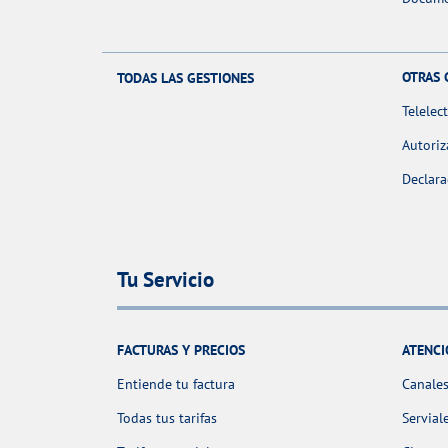
OTRAS 
TODAS LAS GESTIONES
Telelec
Autoriz
Declara
Tu Servicio
FACTURAS Y PRECIOS
ATENCI
Entiende tu factura
Canales
Todas tus tarifas
Servial