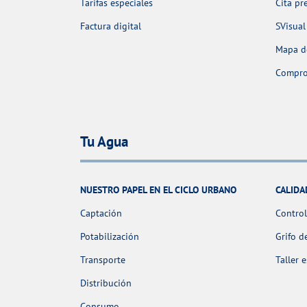
Tarifas especiales
Cita pr
Factura digital
SVisual
Mapa de
Comprob
Tu Agua
NUESTRO PAPEL EN EL CICLO URBANO
CALIDA
Captación
Control
Potabilización
Grifo d
Transporte
Taller 
Distribución
Consumo