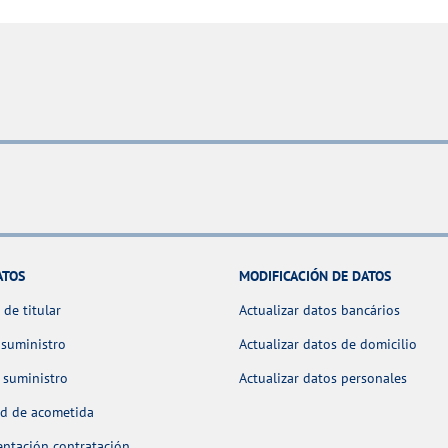
ATOS
MODIFICACIÓN DE DATOS
de titular
Actualizar datos bancários
 suministro
Actualizar datos de domicilio
 suministro
Actualizar datos personales
ud de acometida
ntación contratación