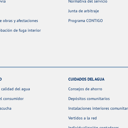
evia
Normativa del servicio
Junta de arbitraje
 obras y afectaciones
Programa CONTIGO
ación de fuga interior
D
CUIDADOS DEL AGUA
 calidad del agua
Consejos de ahorro
el consumidor
Depósitos comunitarios
escucha
Instalaciones interiores comunitar
Vertidos a la red
Individualización contadores