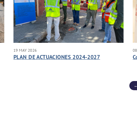
19 MAY 2026
08
PLAN DE ACTUACIONES 2024-2027
C
←