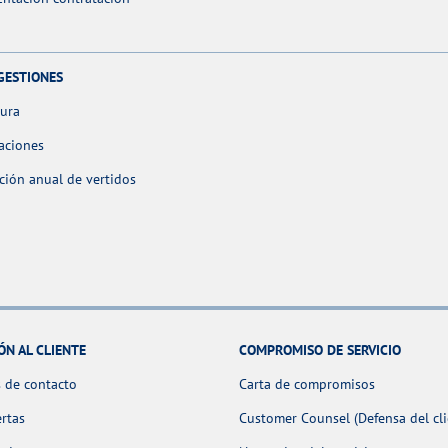
GESTIONES
tura
aciones
ción anual de vertidos
ÓN AL CLIENTE
COMPROMISO DE SERVICIO
 de contacto
Carta de compromisos
ertas
Customer Counsel (Defensa del cli