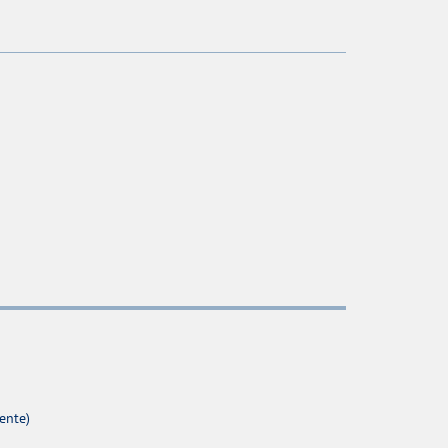
ente)