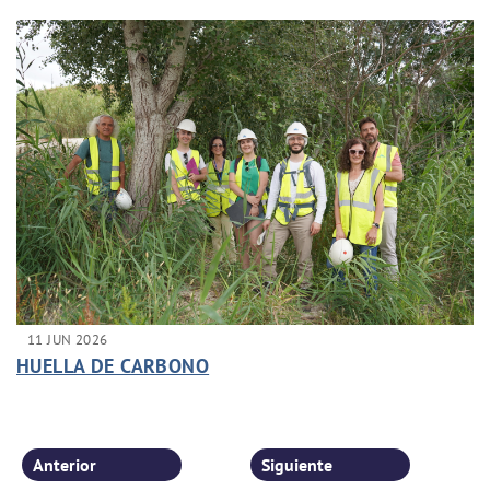
11 JUN 2026
HUELLA DE CARBONO
Anterior
Siguiente