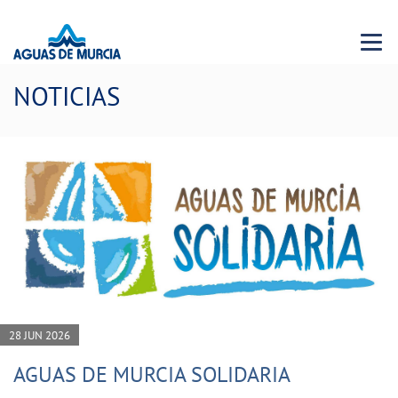
Menu 
NOTICIAS
28 JUN 2026
AGUAS DE MURCIA SOLIDARIA