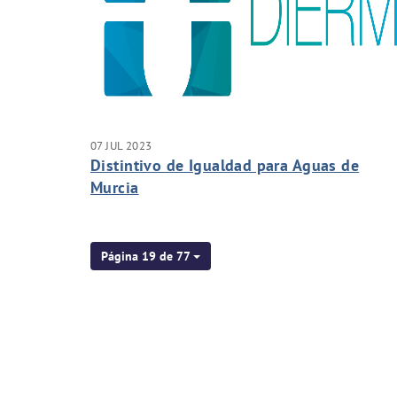
07 JUL 2023
Distintivo de Igualdad para Aguas de
Murcia
Página 19 de 77