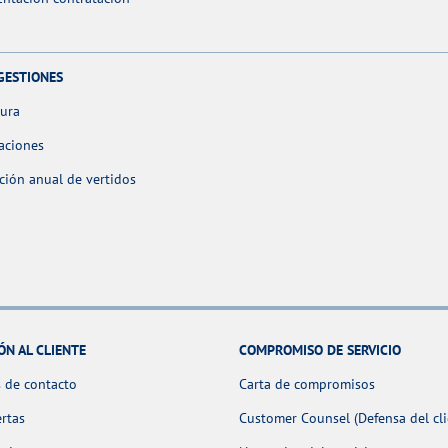
GESTIONES
tura
aciones
ción anual de vertidos
ÓN AL CLIENTE
COMPROMISO DE SERVICIO
 de contacto
Carta de compromisos
ertas
Customer Counsel (Defensa del cli