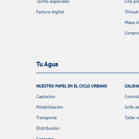
Tarifas especiales
Cita pr
Factura digital
SVisual
Mapa de
Comprob
Tu Agua
NUESTRO PAPEL EN EL CICLO URBANO
CALIDA
Captación
Control
Potabilización
Grifo d
Transporte
Taller 
Distribución
Consumo