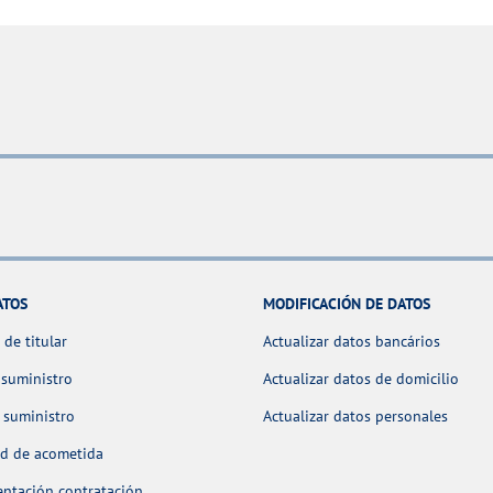
ATOS
MODIFICACIÓN DE DATOS
de titular
Actualizar datos bancários
 suministro
Actualizar datos de domicilio
 suministro
Actualizar datos personales
ud de acometida
ntación contratación