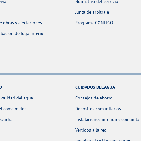
evia
Normativa del servicio
Junta de arbitraje
 obras y afectaciones
Programa CONTIGO
ación de fuga interior
D
CUIDADOS DEL AGUA
 calidad del agua
Consejos de ahorro
el consumidor
Depósitos comunitarios
escucha
Instalaciones interiores comunitar
Vertidos a la red
Individualización contadores