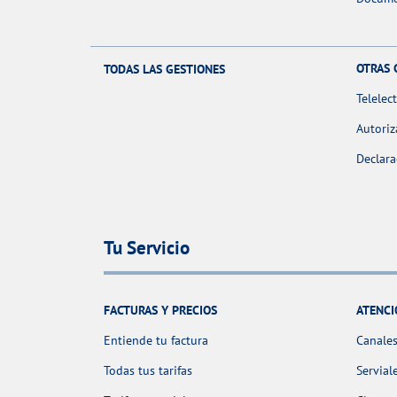
OTRAS 
TODAS LAS GESTIONES
Telelec
Autoriz
Declara
Tu Servicio
FACTURAS Y PRECIOS
ATENCI
Entiende tu factura
Canales
Todas tus tarifas
Servial