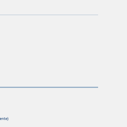
ente)