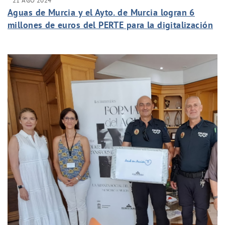
21 AGO 2024
Aguas de Murcia y el Ayto. de Murcia logran 6
millones de euros del PERTE para la digitalización
y transformación del ciclo urbano del agua