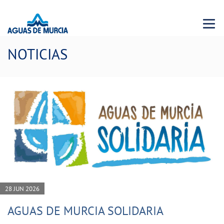
Menu 
NOTICIAS
28 JUN 2026
AGUAS DE MURCIA SOLIDARIA