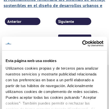
sostenibles en el diseño de desarrollos urbanos e
infraestructuras
Anterior
Siguiente
Página 13 de 77
Esta página web usa cookies
Utilizamos cookies propias y de terceros para analizar
nuestros servicios y mostrarte publicidad relacionada
con tus preferencias en base a un perfil elaborado a
partir de tus hábitos de navegación. Adicionalmente
Inicio
utilizamos cookies de complemento de redes sociales.
Puedes aceptar todas las cookies pulsando “ Aceptar
cookies”· También puedes permitir o rechazar las