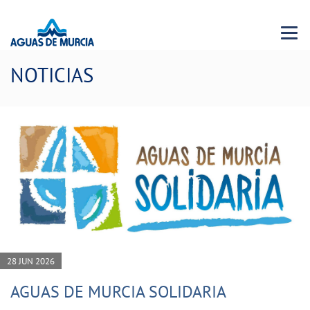
Menu 
NOTICIAS
28 JUN 2026
AGUAS DE MURCIA SOLIDARIA