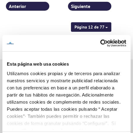
Anterior
Siguiente
Página 12 de 77
Esta página web usa cookies
Utilizamos cookies propias y de terceros para analizar
nuestros servicios y mostrarte publicidad relacionada
Inicio
con tus preferencias en base a un perfil elaborado a
partir de tus hábitos de navegación. Adicionalmente
utilizamos cookies de complemento de redes sociales.
Puedes aceptar todas las cookies pulsando “ Aceptar
Gestiones Online
cookies”· También puedes permitir o rechazar las
cookies de forma granular pulsando “Configurar”. Si
pulsas “Rechazar cookies”, equivaldrá a rechazar la