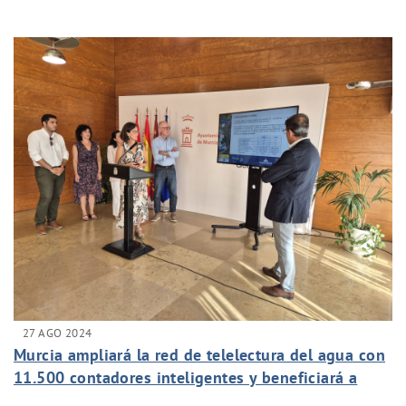
DEL CICLO DEL AGUA
27 AGO 2024
Murcia ampliará la red de telelectura del agua con
11.500 contadores inteligentes y beneficiará a
40.000 vecinos