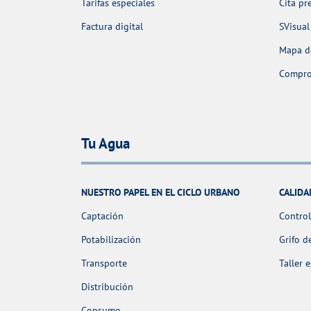
Tarifas especiales
Cita pr
Factura digital
SVisual
Mapa de
Comprob
Tu Agua
NUESTRO PAPEL EN EL CICLO URBANO
CALIDA
Captación
Control
Potabilización
Grifo d
Transporte
Taller 
Distribución
Consumo