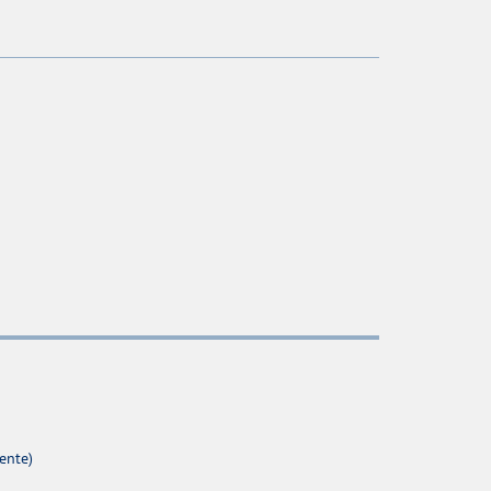
ente)