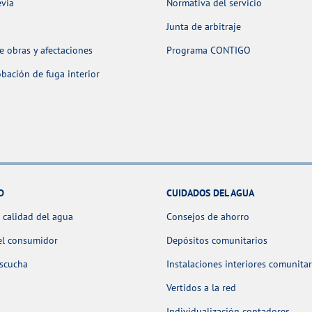
evia
Normativa del servicio
Junta de arbitraje
 obras y afectaciones
Programa CONTIGO
ación de fuga interior
D
CUIDADOS DEL AGUA
 calidad del agua
Consejos de ahorro
el consumidor
Depósitos comunitarios
escucha
Instalaciones interiores comunitar
Vertidos a la red
Individualización contadores