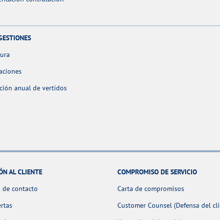
GESTIONES
tura
aciones
ción anual de vertidos
ÓN AL CLIENTE
COMPROMISO DE SERVICIO
 de contacto
Carta de compromisos
ertas
Customer Counsel (Defensa del cli