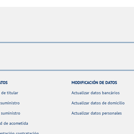
ATOS
MODIFICACIÓN DE DATOS
de titular
Actualizar datos bancários
 suministro
Actualizar datos de domicilio
 suministro
Actualizar datos personales
ud de acometida
ntación contratación