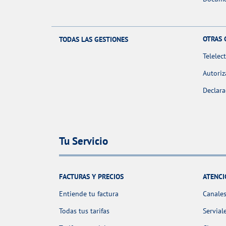
OTRAS 
TODAS LAS GESTIONES
Telelec
Autoriz
Declara
Tu Servicio
FACTURAS Y PRECIOS
ATENCI
Entiende tu factura
Canales
Todas tus tarifas
Servial