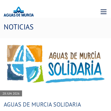
Menu 
NOTICIAS
28 JUN 2026
AGUAS DE MURCIA SOLIDARIA