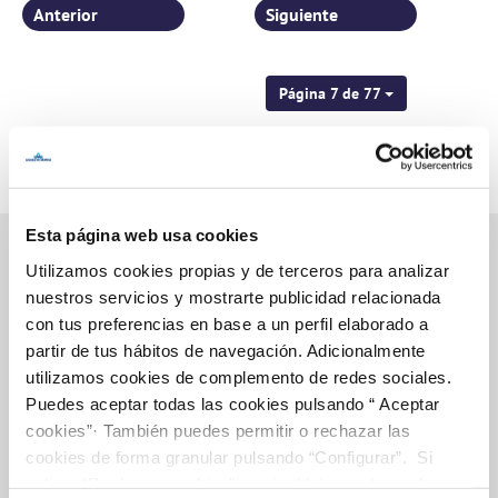
Anterior
Siguiente
Página 7 de 77
Esta página web usa cookies
Utilizamos cookies propias y de terceros para analizar
nuestros servicios y mostrarte publicidad relacionada
Inicio
con tus preferencias en base a un perfil elaborado a
partir de tus hábitos de navegación. Adicionalmente
utilizamos cookies de complemento de redes sociales.
Puedes aceptar todas las cookies pulsando “ Aceptar
Gestiones Online
cookies”· También puedes permitir o rechazar las
cookies de forma granular pulsando “Configurar”. Si
pulsas “Rechazar cookies”, equivaldrá a rechazar la
FACTURAS, PAGOS Y CONSUMOS