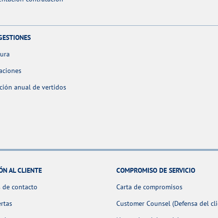
GESTIONES
tura
aciones
ción anual de vertidos
ÓN AL CLIENTE
COMPROMISO DE SERVICIO
 de contacto
Carta de compromisos
ertas
Customer Counsel (Defensa del cli