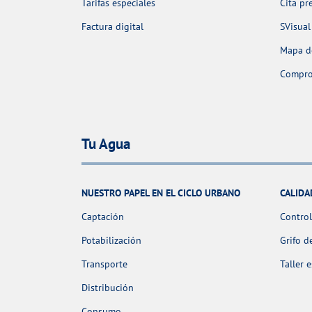
Tarifas especiales
Cita pr
Factura digital
SVisual
Mapa de
Comprob
Tu Agua
NUESTRO PAPEL EN EL CICLO URBANO
CALIDA
Captación
Control
Potabilización
Grifo d
Transporte
Taller 
Distribución
Consumo