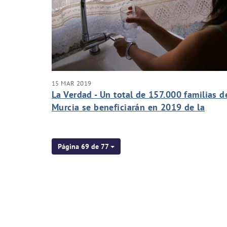
15 MAR 2019
La Verdad - Un total de 157.000 familias d
Murcia se beneficiarán en 2019 de la
bajada del 5,42% en la factura del agua
Página 69 de 77