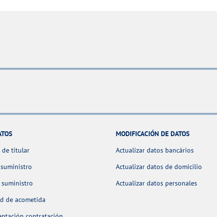
ATOS
MODIFICACIÓN DE DATOS
de titular
Actualizar datos bancários
 suministro
Actualizar datos de domicilio
 suministro
Actualizar datos personales
ud de acometida
ntación contratación