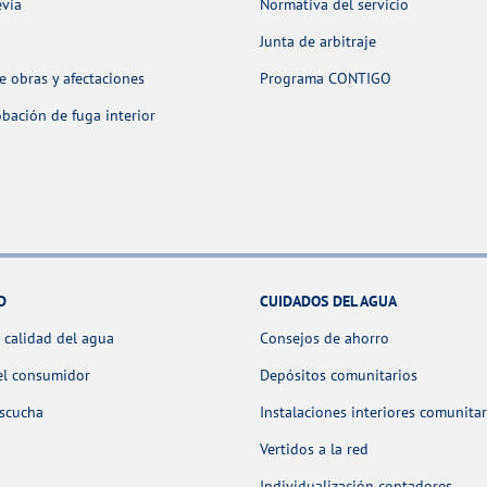
evia
Normativa del servicio
Junta de arbitraje
 obras y afectaciones
Programa CONTIGO
ación de fuga interior
D
CUIDADOS DEL AGUA
 calidad del agua
Consejos de ahorro
el consumidor
Depósitos comunitarios
escucha
Instalaciones interiores comunitar
Vertidos a la red
Individualización contadores