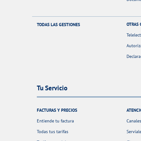
OTRAS 
TODAS LAS GESTIONES
Telelec
Autoriz
Declara
Tu Servicio
FACTURAS Y PRECIOS
ATENCI
Entiende tu factura
Canales
Todas tus tarifas
Servial