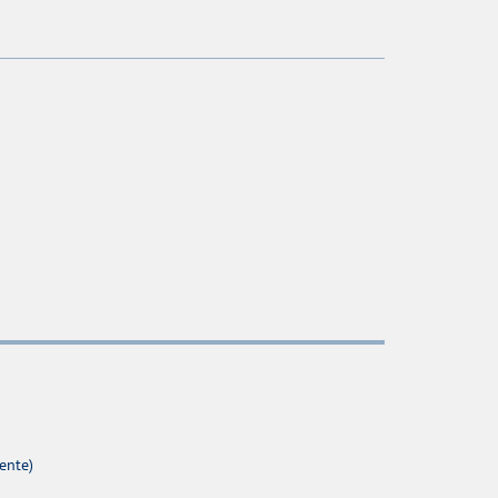
ente)