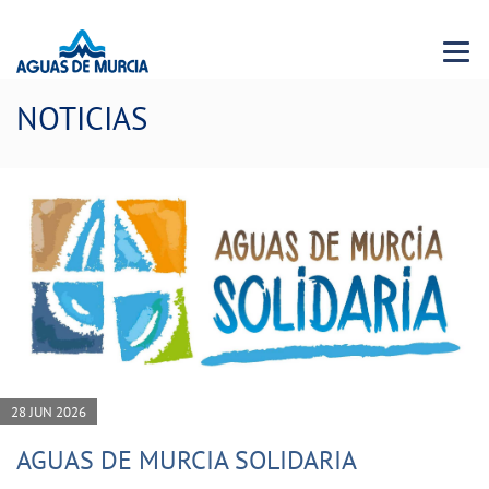
Menu 
NOTICIAS
28 JUN 2026
AGUAS DE MURCIA SOLIDARIA