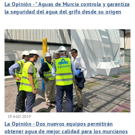
La Opinión - " Aguas de Murcia controla y garantiza
la seguridad del agua del grifo desde su origen
hasta los hogares, todos los días"
19 AGO 2019
La Opinión - Dos nuevos equipos permitirán
obtener agua de mejor calidad para los murcianos