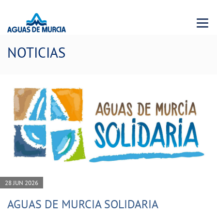
Menu 
NOTICIAS
28 JUN 2026
AGUAS DE MURCIA SOLIDARIA