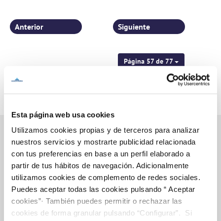
en La Contraparada
Anterior
Siguiente
Página 57 de 77
Esta página web usa cookies
Utilizamos cookies propias y de terceros para analizar
nuestros servicios y mostrarte publicidad relacionada
con tus preferencias en base a un perfil elaborado a
Inicio
partir de tus hábitos de navegación. Adicionalmente
utilizamos cookies de complemento de redes sociales.
Puedes aceptar todas las cookies pulsando “ Aceptar
cookies”· También puedes permitir o rechazar las
Gestiones Online
cookies de forma granular pulsando “Configurar”. Si