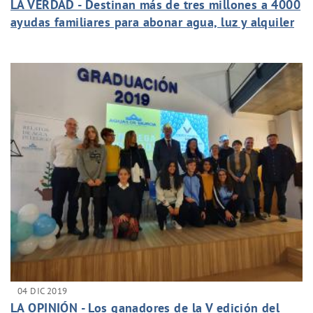
LA VERDAD - Destinan más de tres millones a 4000
ayudas familiares para abonar agua, luz y alquiler
04 DIC 2019
LA OPINIÓN - Los ganadores de la V edición del