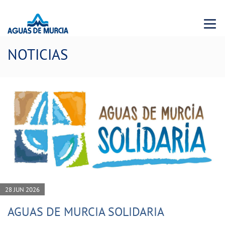
Menu 
NOTICIAS
28 JUN 2026
AGUAS DE MURCIA SOLIDARIA