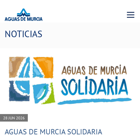
Menu 
NOTICIAS
28 JUN 2026
AGUAS DE MURCIA SOLIDARIA