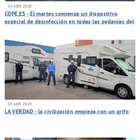
14 ABR 2020
COPE.ES - El martes comienza un dispositivo
especial de desinfección en todas las pedanías del
municipio
03 ABR 2020
LA VERDAD - la civilización empieza con un grifo