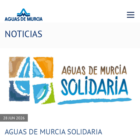
Menu 
NOTICIAS
28 JUN 2026
AGUAS DE MURCIA SOLIDARIA