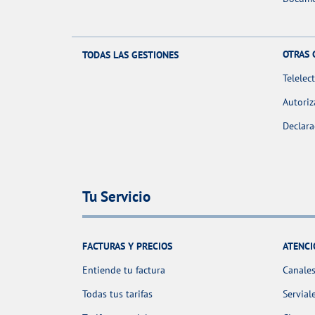
OTRAS 
TODAS LAS GESTIONES
Telelec
Autoriz
Declara
Tu Servicio
FACTURAS Y PRECIOS
ATENCI
Entiende tu factura
Canales
Todas tus tarifas
Servial