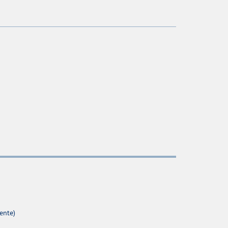
ente)