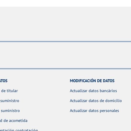
ATOS
MODIFICACIÓN DE DATOS
de titular
Actualizar datos bancários
 suministro
Actualizar datos de domicilio
 suministro
Actualizar datos personales
ud de acometida
ntación contratación