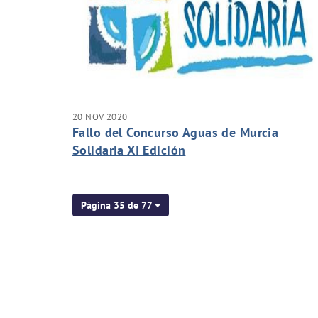
20 NOV 2020
Fallo del Concurso Aguas de Murcia
Solidaria XI Edición
Página 35 de 77