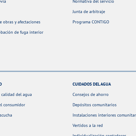
evia
Normativa del servicio
Junta de arbitraje
 obras y afectaciones
Programa CONTIGO
ación de fuga interior
D
CUIDADOS DEL AGUA
 calidad del agua
Consejos de ahorro
el consumidor
Depósitos comunitarios
escucha
Instalaciones interiores comunitar
Vertidos a la red
Individualización contadores