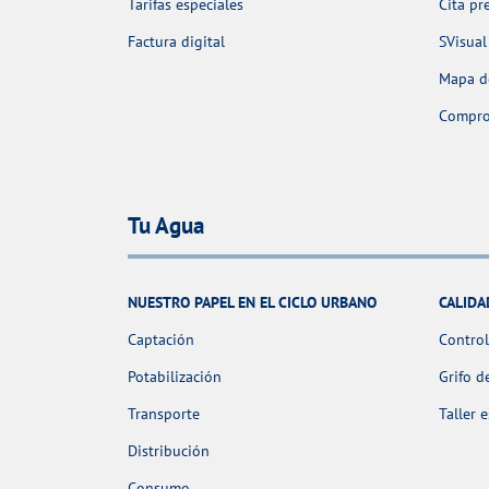
Tarifas especiales
Cita pr
Factura digital
SVisual
Mapa de
Comprob
Tu Agua
NUESTRO PAPEL EN EL CICLO URBANO
CALIDA
Captación
Control
Potabilización
Grifo d
Transporte
Taller 
Distribución
Consumo