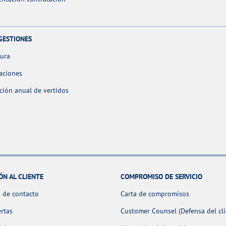
GESTIONES
tura
aciones
ción anual de vertidos
ÓN AL CLIENTE
COMPROMISO DE SERVICIO
 de contacto
Carta de compromisos
ertas
Customer Counsel (Defensa del cli