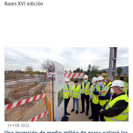
Bases XVI edición
24 FEB 2021
Una inversión de medio millón de euros paliará las