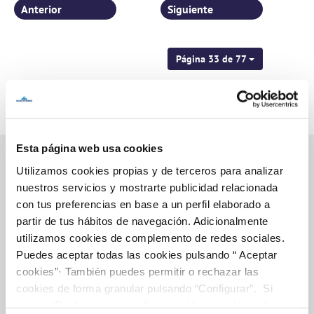
Anterior
Siguiente
Página 33 de 77
Esta página web usa cookies
Utilizamos cookies propias y de terceros para analizar
nuestros servicios y mostrarte publicidad relacionada
Inicio
con tus preferencias en base a un perfil elaborado a
partir de tus hábitos de navegación. Adicionalmente
utilizamos cookies de complemento de redes sociales.
Puedes aceptar todas las cookies pulsando “ Aceptar
Gestiones Online
cookies”· También puedes permitir o rechazar las
cookies de forma granular pulsando “Configurar”. Si
pulsas “Rechazar cookies”, equivaldrá a rechazar la
FACTURAS, PAGOS Y CONSUMOS