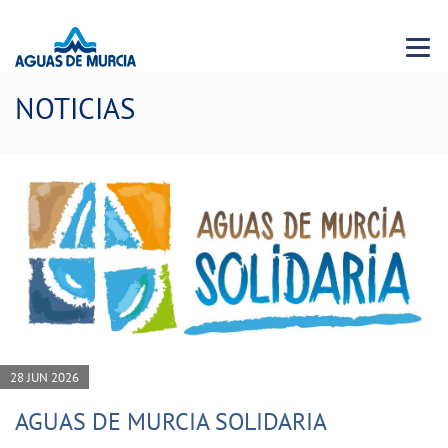
Menu 
NOTICIAS
28 JUN 2026
AGUAS DE MURCIA SOLIDARIA