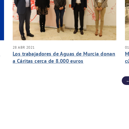
28 ABR 2021
0
n
Los trabajadores de Aguas de Murcia donan
M
a Cáritas cerca de 8.000 euros
c
a
←