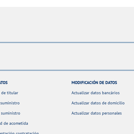
ATOS
MODIFICACIÓN DE DATOS
de titular
Actualizar datos bancários
 suministro
Actualizar datos de domicilio
 suministro
Actualizar datos personales
ud de acometida
ntación contratación