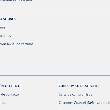
GESTIONES
tura
aciones
ción anual de vertidos
ÓN AL CLIENTE
COMPROMISO DE SERVICIO
 de contacto
Carta de compromisos
ertas
Customer Counsel (Defensa del cli