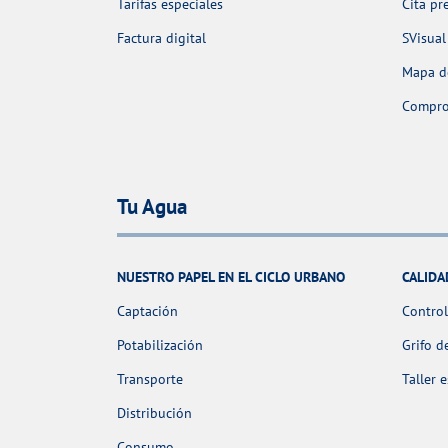
Tarifas especiales
Cita pr
Factura digital
SVisual
Mapa de
Comprob
Tu Agua
NUESTRO PAPEL EN EL CICLO URBANO
CALIDA
Captación
Control
Potabilización
Grifo d
Transporte
Taller 
Distribución
Consumo