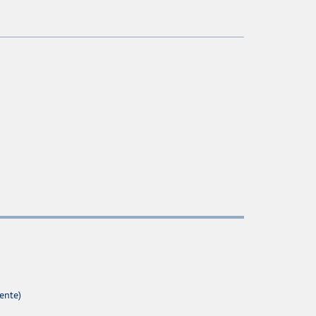
ente)