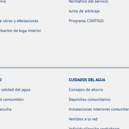
evia
Normativa del servicio
Junta de arbitraje
 obras y afectaciones
Programa CONTIGO
ación de fuga interior
D
CUIDADOS DEL AGUA
 calidad del agua
Consejos de ahorro
el consumidor
Depósitos comunitarios
escucha
Instalaciones interiores comunitar
Vertidos a la red
Individualización contadores