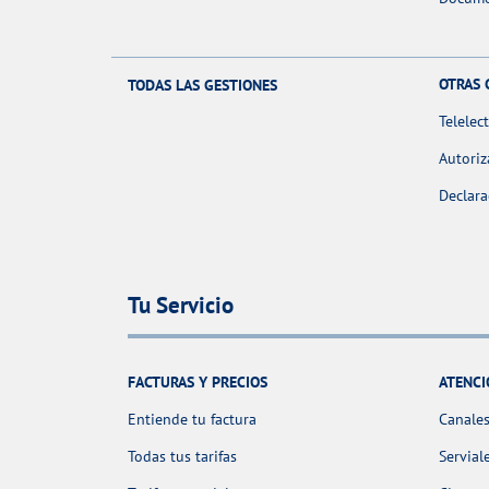
OTRAS 
TODAS LAS GESTIONES
Telelec
Autoriz
Declara
Tu Servicio
FACTURAS Y PRECIOS
ATENCI
Entiende tu factura
Canales
Todas tus tarifas
Servial