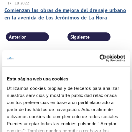
17 FEB 2022
Comienzan las obras de mejora del drenaje urbano
en la avenida de Los Jerónimos de La Ñora
Anterior
Siguiente
Página 26 de 77
Esta página web usa cookies
Utilizamos cookies propias y de terceros para analizar
nuestros servicios y mostrarte publicidad relacionada
con tus preferencias en base a un perfil elaborado a
partir de tus hábitos de navegación. Adicionalmente
Inicio
utilizamos cookies de complemento de redes sociales.
Puedes aceptar todas las cookies pulsando “ Aceptar
cookies”· También puedes permitir o rechazar las