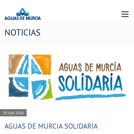
Menu 
NOTICIAS
28 JUN 2026
AGUAS DE MURCIA SOLIDARIA