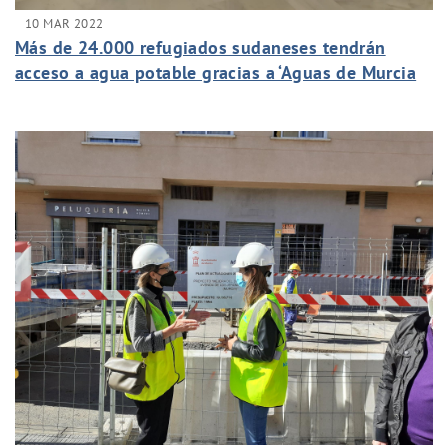
10 MAR 2022
Más de 24.000 refugiados sudaneses tendrán
acceso a agua potable gracias a ‘Aguas de Murcia
Solidaria’