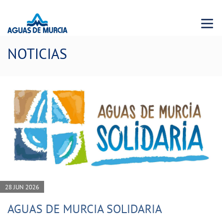
Menu 
NOTICIAS
28 JUN 2026
AGUAS DE MURCIA SOLIDARIA