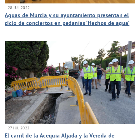
28 JUL 2022
Aguas de Murcia y su ayuntamiento presentan el
ciclo de conciertos en pedanías ‘Hechos de agua’
27 JUL 2022
El carril de la Acequia Aljada y la Vereda de