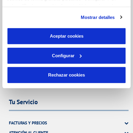
pulsas “Rechazar cookies”, equivaldrá a rechazar la
instalación de todas las cookies salvo las necesarias que
Mostrar detalles
FACTURAS, PAGOS Y CONSUMOS
son indispensables para que el sitio web funcione y que
por tanto no se pueden desactivar. Puedes consultar
CONTRATOS
más información en nuestra
Política de Cookies
Aceptar cookies
MODIFICACIÓN DE DATOS
INCIDENCIAS
Configurar
TODAS LAS GESTIONES
Rechazar cookies
OTRAS GESTIONES
Tu Servicio
FACTURAS Y PRECIOS
ATENCIÓN AL CLIENTE