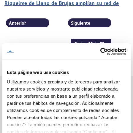
Riquelme de Llano de Brujas amplían su red de
alcantarillado con un novedoso sistema de
saneamiento por vacío
Anterior
Siguiente
Página 22 de 77
Esta página web usa cookies
Utilizamos cookies propias y de terceros para analizar
nuestros servicios y mostrarte publicidad relacionada
con tus preferencias en base a un perfil elaborado a
Inicio
partir de tus hábitos de navegación. Adicionalmente
utilizamos cookies de complemento de redes sociales.
Puedes aceptar todas las cookies pulsando “ Aceptar
cookies”· También puedes permitir o rechazar las
Gestiones Online
cookies de forma granular pulsando “Configurar”. Si