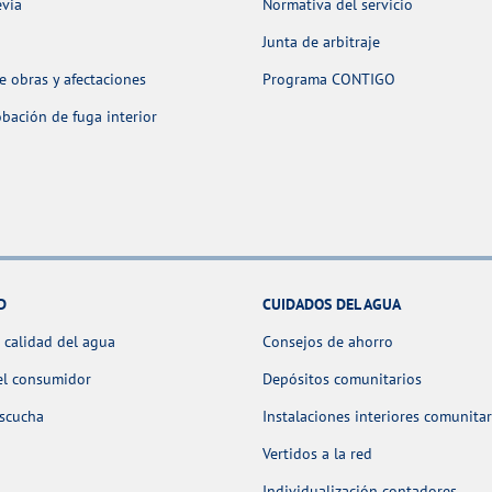
evia
Normativa del servicio
Junta de arbitraje
 obras y afectaciones
Programa CONTIGO
ación de fuga interior
D
CUIDADOS DEL AGUA
 calidad del agua
Consejos de ahorro
el consumidor
Depósitos comunitarios
escucha
Instalaciones interiores comunitar
Vertidos a la red
Individualización contadores