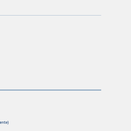
ente)