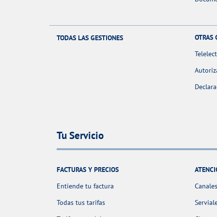
OTRAS 
TODAS LAS GESTIONES
Telelec
Autoriz
Declara
Tu Servicio
FACTURAS Y PRECIOS
ATENCI
Entiende tu factura
Canales
Todas tus tarifas
Servial