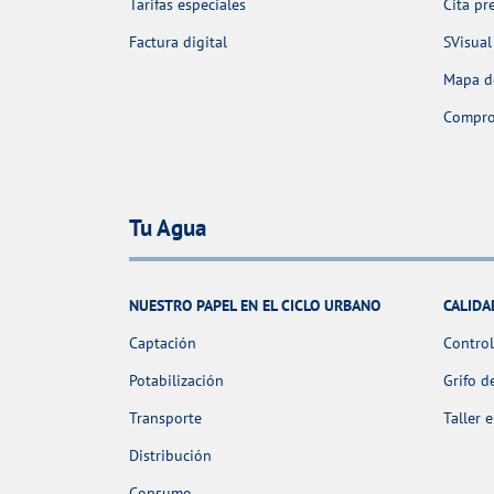
Tarifas especiales
Cita pr
Factura digital
SVisual
Mapa de
Comprob
Tu Agua
NUESTRO PAPEL EN EL CICLO URBANO
CALIDA
Captación
Control
Potabilización
Grifo d
Transporte
Taller 
Distribución
Consumo