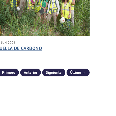
 JUN 2026
UELLA DE CARBONO
 Primero
Anterior
Siguiente
Último →