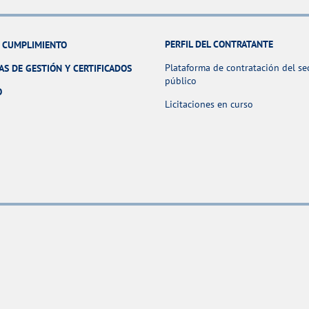
PERFIL DEL CONTRATANTE
Y CUMPLIMIENTO
Plataforma de contratación del se
AS DE GESTIÓN Y CERTIFICADOS
público
O
Licitaciones en curso