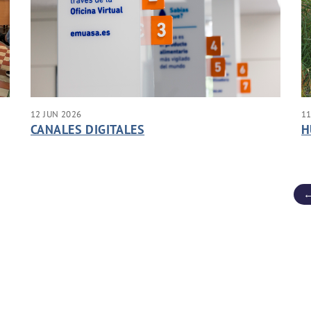
12 JUN 2026
11
CANALES DIGITALES
H
←