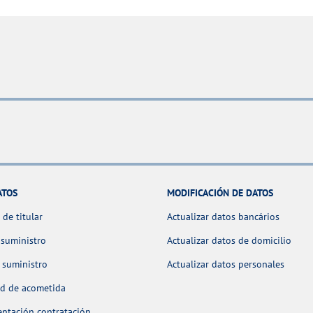
ATOS
MODIFICACIÓN DE DATOS
de titular
Actualizar datos bancários
 suministro
Actualizar datos de domicilio
 suministro
Actualizar datos personales
ud de acometida
ntación contratación