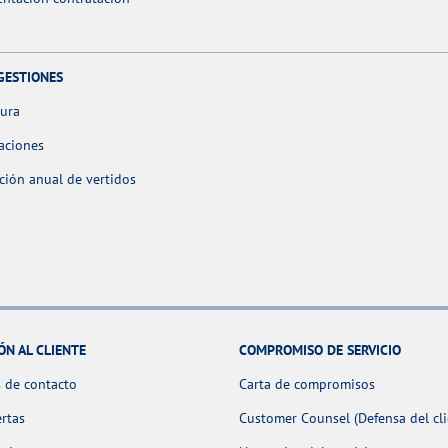
GESTIONES
tura
aciones
ción anual de vertidos
ÓN AL CLIENTE
COMPROMISO DE SERVICIO
 de contacto
Carta de compromisos
ertas
Customer Counsel (Defensa del cli