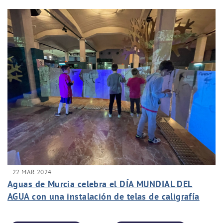
22 MAR 2024
Aguas de Murcia celebra el DÍA MUNDIAL DEL
AGUA con una instalación de telas de caligrafía
japonesa