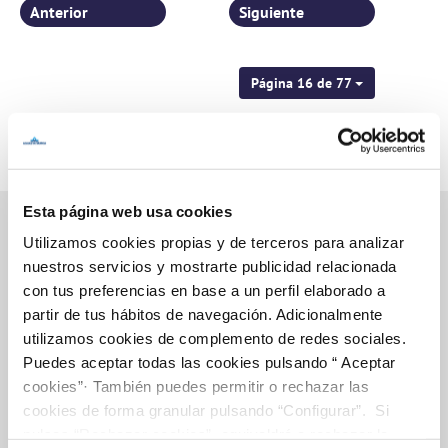
Anterior
Siguiente
Página 16 de 77
Esta página web usa cookies
Utilizamos cookies propias y de terceros para analizar
nuestros servicios y mostrarte publicidad relacionada
Inicio
con tus preferencias en base a un perfil elaborado a
partir de tus hábitos de navegación. Adicionalmente
utilizamos cookies de complemento de redes sociales.
Puedes aceptar todas las cookies pulsando “ Aceptar
Gestiones Online
cookies”· También puedes permitir o rechazar las
cookies de forma granular pulsando “Configurar”. Si
pulsas “Rechazar cookies”, equivaldrá a rechazar la
FACTURAS, PAGOS Y CONSUMOS