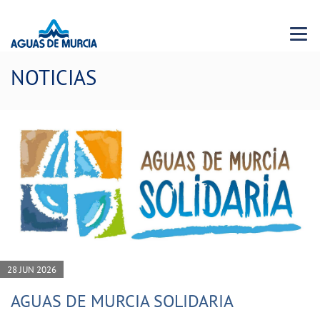
Menu 
NOTICIAS
28 JUN 2026
AGUAS DE MURCIA SOLIDARIA