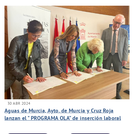
30 ABR 2024
Aguas de Murcia, Ayto. de Murcia y Cruz Roja
lanzan el " PROGRAMA OLA” de inserción laboral