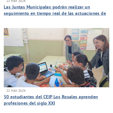
23 MAY 2024
Las Juntas Municipales podrán realizar un
seguimiento en tiempo real de las actuaciones de
Aguas de Murcia
22 MAY 2024
50 estudiantes del CEIP Los Rosales aprenden
profesiones del siglo XXI