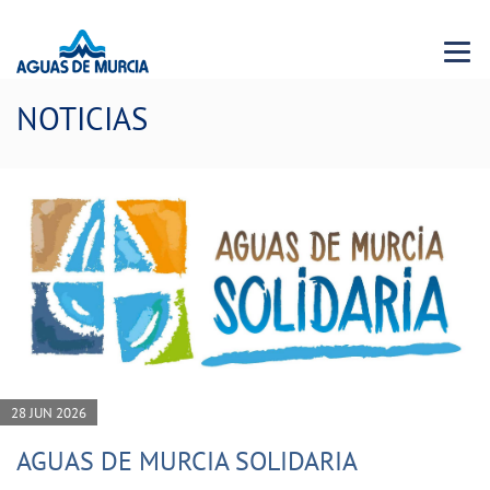
Menu 
NOTICIAS
28 JUN 2026
AGUAS DE MURCIA SOLIDARIA