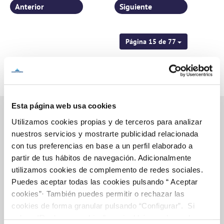
Anterior
Siguiente
Página 15 de 77
Esta página web usa cookies
Utilizamos cookies propias y de terceros para analizar
nuestros servicios y mostrarte publicidad relacionada
Inicio
con tus preferencias en base a un perfil elaborado a
partir de tus hábitos de navegación. Adicionalmente
utilizamos cookies de complemento de redes sociales.
Puedes aceptar todas las cookies pulsando “ Aceptar
Gestiones Online
cookies”· También puedes permitir o rechazar las
cookies de forma granular pulsando “Configurar”. Si
pulsas “Rechazar cookies”, equivaldrá a rechazar la
FACTURAS, PAGOS Y CONSUMOS