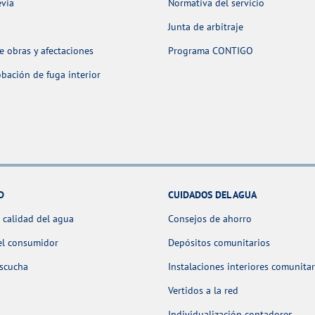
evia
Normativa del servicio
Junta de arbitraje
 obras y afectaciones
Programa CONTIGO
ación de fuga interior
D
CUIDADOS DEL AGUA
 calidad del agua
Consejos de ahorro
el consumidor
Depósitos comunitarios
escucha
Instalaciones interiores comunitar
Vertidos a la red
Individualización contadores