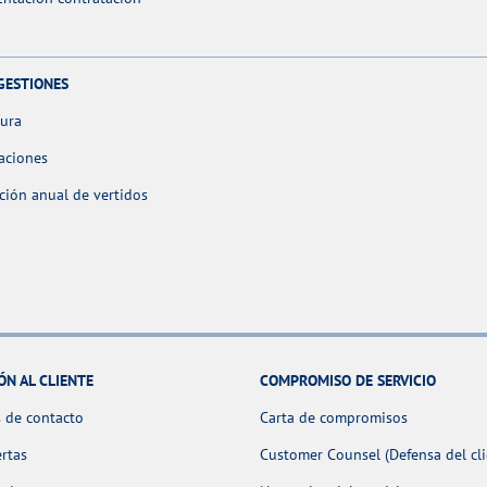
GESTIONES
tura
aciones
ción anual de vertidos
ÓN AL CLIENTE
COMPROMISO DE SERVICIO
 de contacto
Carta de compromisos
ertas
Customer Counsel (Defensa del cli