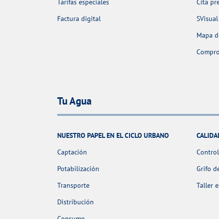
Tarifas especiales
Cita pr
Factura digital
SVisual
Mapa de
Comprob
Tu Agua
NUESTRO PAPEL EN EL CICLO URBANO
CALIDA
Captación
Control
Potabilización
Grifo d
Transporte
Taller 
Distribución
Consumo