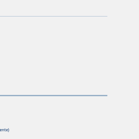
ente)