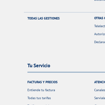
OTRAS 
TODAS LAS GESTIONES
Telelec
Autoriz
Declara
Tu Servicio
FACTURAS Y PRECIOS
ATENCI
Entiende tu factura
Canales
Todas tus tarifas
Servial