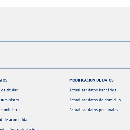
ATOS
MODIFICACIÓN DE DATOS
de titular
Actualizar datos bancários
 suministro
Actualizar datos de domicilio
 suministro
Actualizar datos personales
ud de acometida
ntación contratación