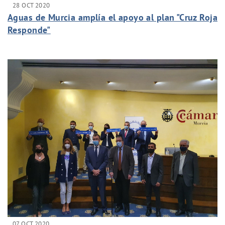
28 OCT 2020
Aguas de Murcia amplía el apoyo al plan "Cruz Roja
Responde"
07 OCT 2020