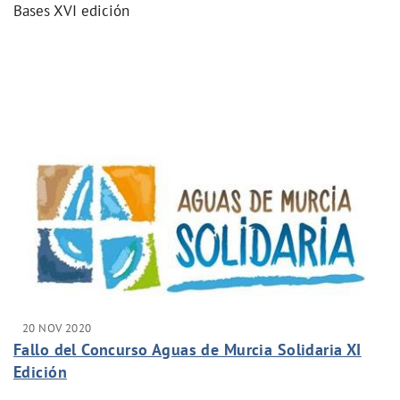
Bases XVI edición
20 NOV 2020
Fallo del Concurso Aguas de Murcia Solidaria XI
Edición