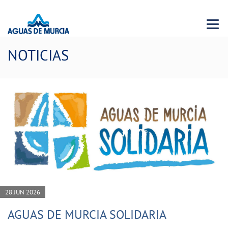
Menu 
NOTICIAS
28 JUN 2026
AGUAS DE MURCIA SOLIDARIA