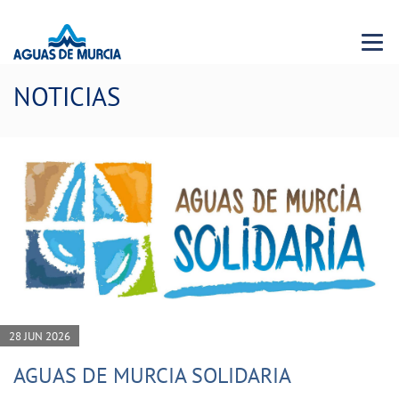
Menu 
NOTICIAS
28 JUN 2026
AGUAS DE MURCIA SOLIDARIA