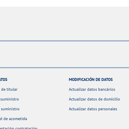
ATOS
MODIFICACIÓN DE DATOS
de titular
Actualizar datos bancários
 suministro
Actualizar datos de domicilio
 suministro
Actualizar datos personales
ud de acometida
ntación contratación