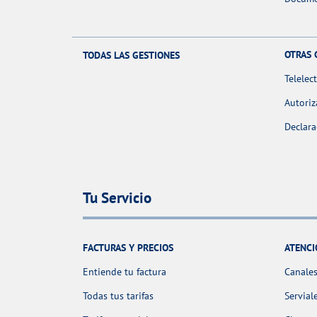
OTRAS 
TODAS LAS GESTIONES
Telelec
Autoriz
Declara
Tu Servicio
FACTURAS Y PRECIOS
ATENCI
Entiende tu factura
Canales
Todas tus tarifas
Servial