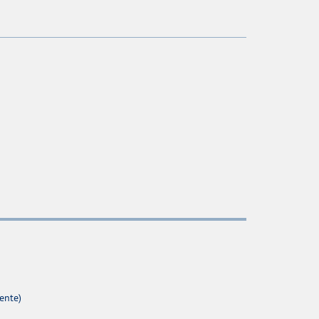
ente)