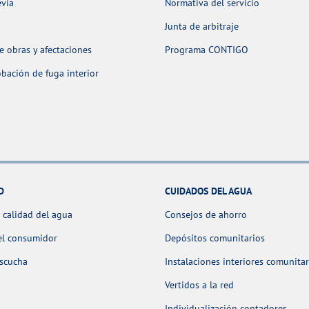
evia
Normativa del servicio
Junta de arbitraje
 obras y afectaciones
Programa CONTIGO
ación de fuga interior
D
CUIDADOS DEL AGUA
 calidad del agua
Consejos de ahorro
el consumidor
Depósitos comunitarios
escucha
Instalaciones interiores comunitar
Vertidos a la red
Individualización contadores