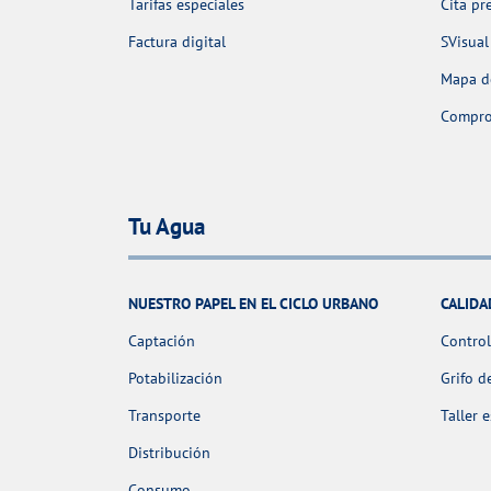
Tarifas especiales
Cita pr
Factura digital
SVisual
Mapa de
Comprob
Tu Agua
NUESTRO PAPEL EN EL CICLO URBANO
CALIDA
Captación
Control
Potabilización
Grifo d
Transporte
Taller 
Distribución
Consumo