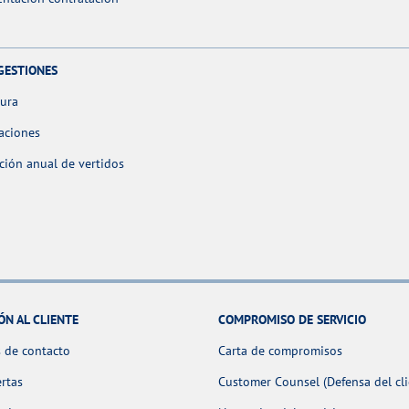
GESTIONES
tura
aciones
ción anual de vertidos
ÓN AL CLIENTE
COMPROMISO DE SERVICIO
 de contacto
Carta de compromisos
ertas
Customer Counsel (Defensa del cli