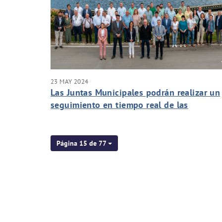
23 MAY 2024
Las Juntas Municipales podrán realizar un
seguimiento en tiempo real de las
actuaciones de Aguas de Murcia
Página 15 de 77