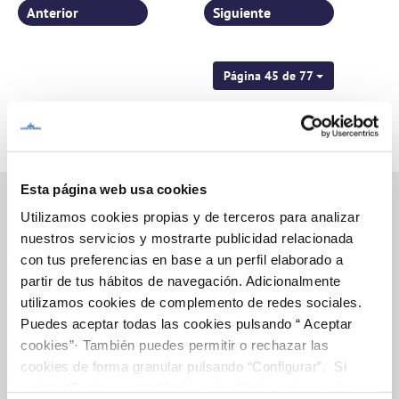
Anterior
Siguiente
Página 45 de 77
Esta página web usa cookies
Utilizamos cookies propias y de terceros para analizar
nuestros servicios y mostrarte publicidad relacionada
Inicio
con tus preferencias en base a un perfil elaborado a
partir de tus hábitos de navegación. Adicionalmente
utilizamos cookies de complemento de redes sociales.
Puedes aceptar todas las cookies pulsando “ Aceptar
Gestiones Online
cookies”· También puedes permitir o rechazar las
cookies de forma granular pulsando “Configurar”. Si
pulsas “Rechazar cookies”, equivaldrá a rechazar la
FACTURAS, PAGOS Y CONSUMOS