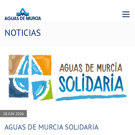
Menu 
NOTICIAS
28 JUN 2026
AGUAS DE MURCIA SOLIDARIA