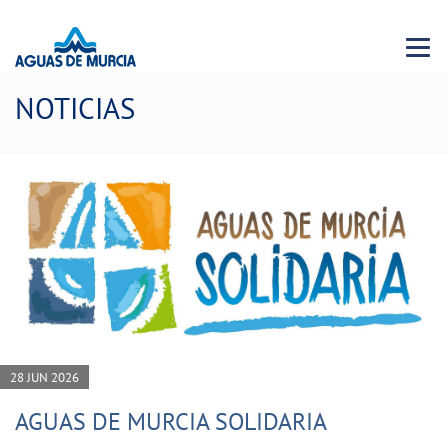
Menu 
NOTICIAS
28 JUN 2026
AGUAS DE MURCIA SOLIDARIA