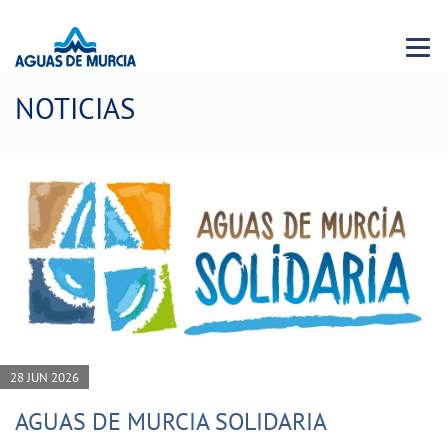
Menu 
NOTICIAS
28 JUN 2026
AGUAS DE MURCIA SOLIDARIA