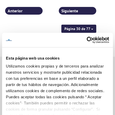
Anterior
Siguiente
Página 30 de 77
Esta página web usa cookies
Utilizamos cookies propias y de terceros para analizar
nuestros servicios y mostrarte publicidad relacionada
con tus preferencias en base a un perfil elaborado a
Inicio
partir de tus hábitos de navegación. Adicionalmente
utilizamos cookies de complemento de redes sociales.
Puedes aceptar todas las cookies pulsando “ Aceptar
Gestiones Online
cookies”· También puedes permitir o rechazar las
cookies de forma granular pulsando “Configurar”. Si