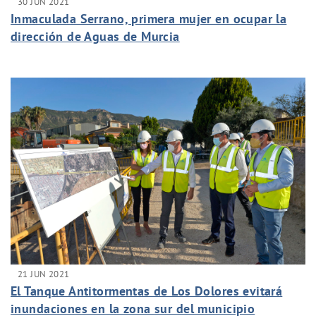
30 JUN 2021
Inmaculada Serrano, primera mujer en ocupar la
dirección de Aguas de Murcia
21 JUN 2021
El Tanque Antitormentas de Los Dolores evitará
inundaciones en la zona sur del municipio