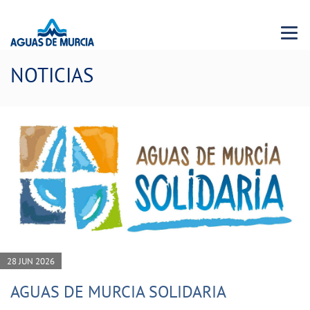
Menu 
NOTICIAS
28 JUN 2026
AGUAS DE MURCIA SOLIDARIA