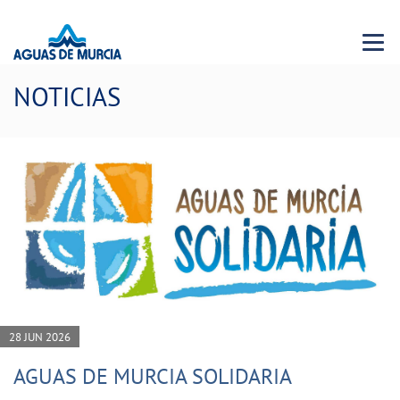
Menu 
NOTICIAS
28 JUN 2026
AGUAS DE MURCIA SOLIDARIA