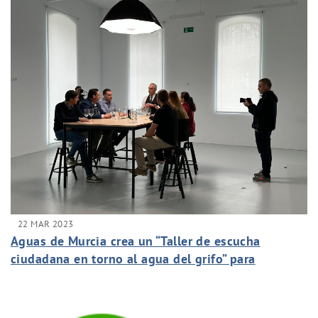
22 MAR 2023
Aguas de Murcia crea un “Taller de escucha
ciudadana en torno al agua del grifo” para
compartir opiniones y difundir las bondades del
agua del grifo