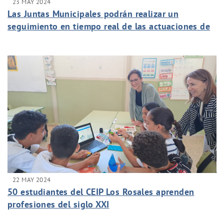
23 MAY 2024
Las Juntas Municipales podrán realizar un
seguimiento en tiempo real de las actuaciones de
Aguas de Murcia
22 MAY 2024
50 estudiantes del CEIP Los Rosales aprenden
profesiones del siglo XXI