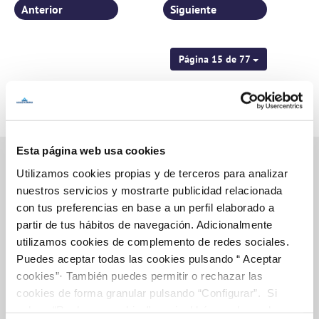
Anterior
Siguiente
Página 15 de 77
Esta página web usa cookies
Utilizamos cookies propias y de terceros para analizar
nuestros servicios y mostrarte publicidad relacionada
Inicio
con tus preferencias en base a un perfil elaborado a
partir de tus hábitos de navegación. Adicionalmente
utilizamos cookies de complemento de redes sociales.
Puedes aceptar todas las cookies pulsando “ Aceptar
Gestiones Online
cookies”· También puedes permitir o rechazar las
cookies de forma granular pulsando “Configurar”. Si
pulsas “Rechazar cookies”, equivaldrá a rechazar la
FACTURAS, PAGOS Y CONSUMOS