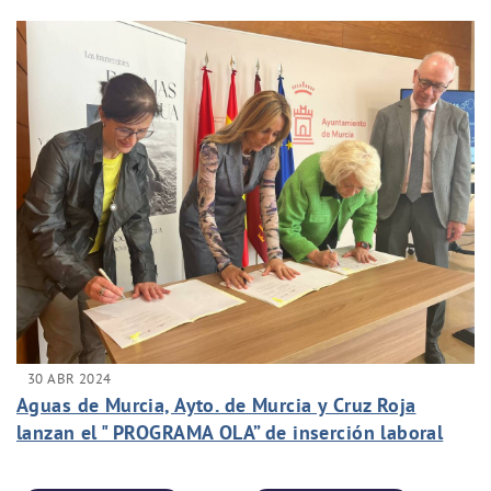
30 ABR 2024
Aguas de Murcia, Ayto. de Murcia y Cruz Roja
lanzan el " PROGRAMA OLA” de inserción laboral