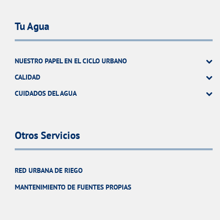
Tu Agua
NUESTRO PAPEL EN EL CICLO URBANO
CALIDAD
CUIDADOS DEL AGUA
Otros Servicios
RED URBANA DE RIEGO
MANTENIMIENTO DE FUENTES PROPIAS