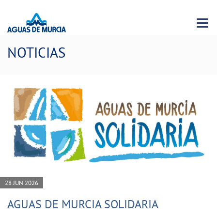
Menu 
NOTICIAS
28 JUN 2026
AGUAS DE MURCIA SOLIDARIA