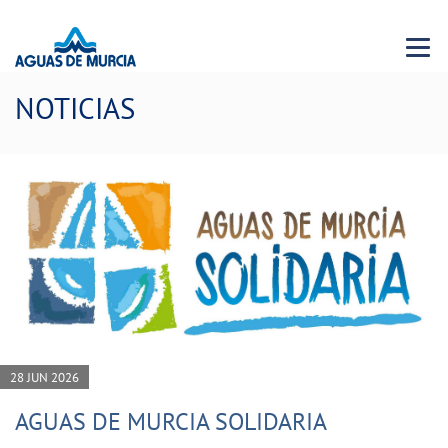
Menu 
NOTICIAS
28 JUN 2026
AGUAS DE MURCIA SOLIDARIA