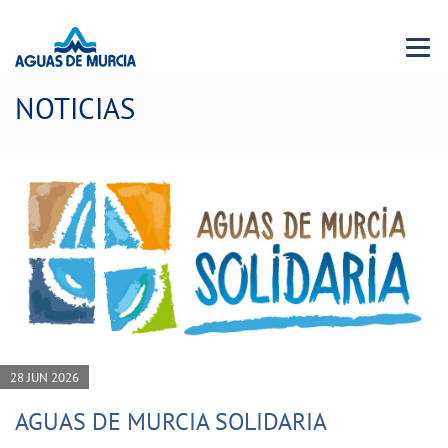
Menu 
NOTICIAS
28 JUN 2026
AGUAS DE MURCIA SOLIDARIA