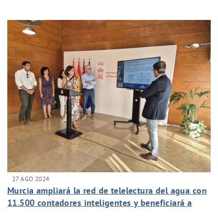
DEL CICLO DEL AGUA
27 AGO 2024
Murcia ampliará la red de telelectura del agua con
11.500 contadores inteligentes y beneficiará a
40.000 vecinos