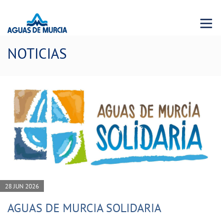
Menu 
NOTICIAS
28 JUN 2026
AGUAS DE MURCIA SOLIDARIA