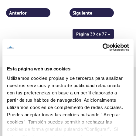
pedanías murcianas
Anterior
Siguiente
Página 39 de 77
Esta página web usa cookies
Utilizamos cookies propias y de terceros para analizar
nuestros servicios y mostrarte publicidad relacionada
con tus preferencias en base a un perfil elaborado a
Inicio
partir de tus hábitos de navegación. Adicionalmente
utilizamos cookies de complemento de redes sociales.
Puedes aceptar todas las cookies pulsando “ Aceptar
Gestiones Online
cookies”· También puedes permitir o rechazar las
cookies de forma granular pulsando “Configurar”. Si