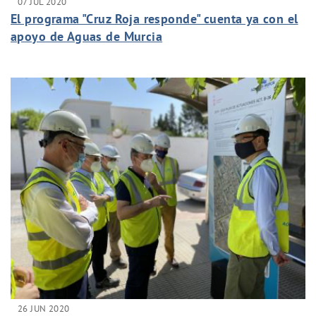
07 JUL 2020
El programa "Cruz Roja responde" cuenta ya con el
apoyo de Aguas de Murcia
26 JUN 2020