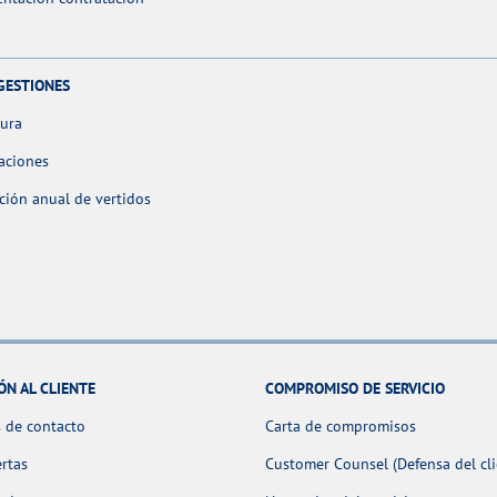
GESTIONES
tura
aciones
ción anual de vertidos
ÓN AL CLIENTE
COMPROMISO DE SERVICIO
 de contacto
Carta de compromisos
ertas
Customer Counsel (Defensa del cli