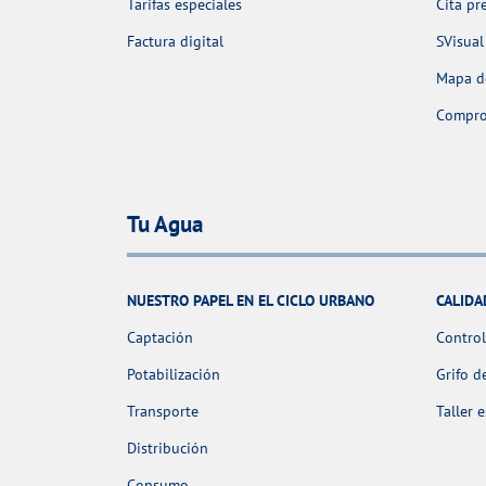
Tarifas especiales
Cita pr
Factura digital
SVisual
Mapa de
Comprob
Tu Agua
NUESTRO PAPEL EN EL CICLO URBANO
CALIDA
Captación
Control
Potabilización
Grifo d
Transporte
Taller 
Distribución
Consumo