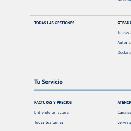
OTRAS 
TODAS LAS GESTIONES
Telelec
Autoriz
Declara
Tu Servicio
FACTURAS Y PRECIOS
ATENCI
Entiende tu factura
Canales
Todas tus tarifas
Servial