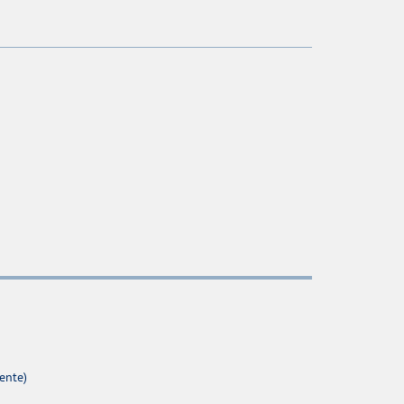
ente)