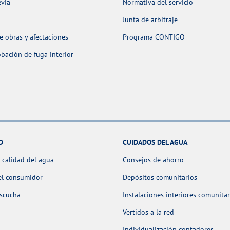
evia
Normativa del servicio
Junta de arbitraje
 obras y afectaciones
Programa CONTIGO
ación de fuga interior
D
CUIDADOS DEL AGUA
 calidad del agua
Consejos de ahorro
el consumidor
Depósitos comunitarios
escucha
Instalaciones interiores comunitar
Vertidos a la red
Individualización contadores