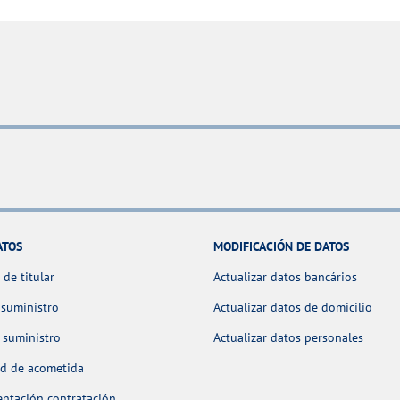
ATOS
MODIFICACIÓN DE DATOS
de titular
Actualizar datos bancários
 suministro
Actualizar datos de domicilio
 suministro
Actualizar datos personales
ud de acometida
ntación contratación