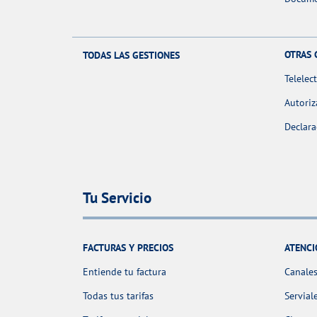
OTRAS 
TODAS LAS GESTIONES
Telelec
Autoriz
Declara
Tu Servicio
FACTURAS Y PRECIOS
ATENCI
Entiende tu factura
Canales
Todas tus tarifas
Servial