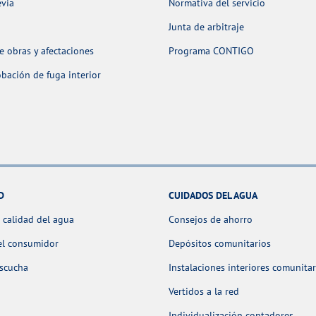
evia
Normativa del servicio
Junta de arbitraje
 obras y afectaciones
Programa CONTIGO
ación de fuga interior
D
CUIDADOS DEL AGUA
 calidad del agua
Consejos de ahorro
el consumidor
Depósitos comunitarios
escucha
Instalaciones interiores comunitar
Vertidos a la red
Individualización contadores