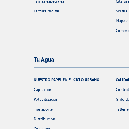
Tarifas especiales
Cita pr
Factura digital
SVisual
Mapa de
Comprob
Tu Agua
NUESTRO PAPEL EN EL CICLO URBANO
CALIDA
Captación
Control
Potabilización
Grifo d
Transporte
Taller 
Distribución
Consumo