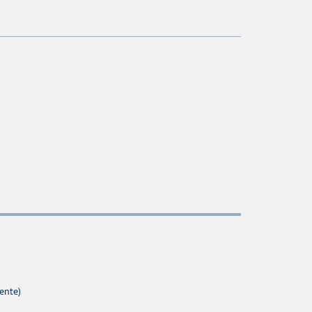
ente)