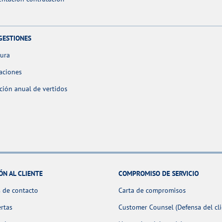
GESTIONES
tura
aciones
ción anual de vertidos
ÓN AL CLIENTE
COMPROMISO DE SERVICIO
 de contacto
Carta de compromisos
ertas
Customer Counsel (Defensa del cli