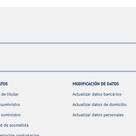
ATOS
MODIFICACIÓN DE DATOS
de titular
Actualizar datos bancários
 suministro
Actualizar datos de domicilio
 suministro
Actualizar datos personales
ud de acometida
ntación contratación