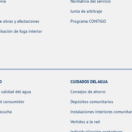
evia
Normativa del servicio
Junta de arbitraje
 obras y afectaciones
Programa CONTIGO
ación de fuga interior
D
CUIDADOS DEL AGUA
 calidad del agua
Consejos de ahorro
el consumidor
Depósitos comunitarios
escucha
Instalaciones interiores comunitar
Vertidos a la red
Individualización contadores