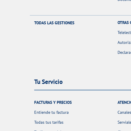
OTRAS 
TODAS LAS GESTIONES
Telelec
Autoriz
Declara
Tu Servicio
FACTURAS Y PRECIOS
ATENCI
Entiende tu factura
Canales
Todas tus tarifas
Servial