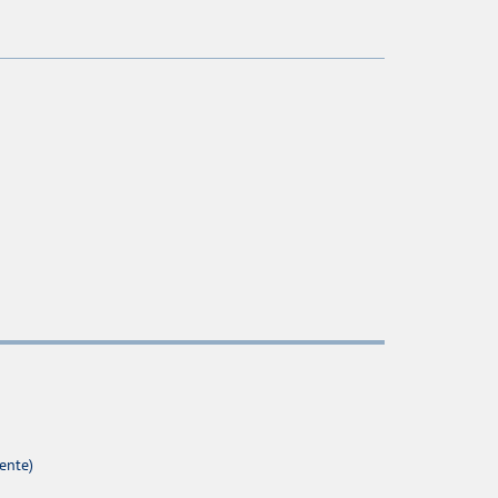
ente)