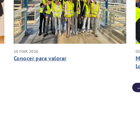
10 MAR 2026
0
Conocer para valorar
M
L
←