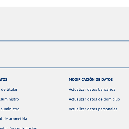
ATOS
MODIFICACIÓN DE DATOS
de titular
Actualizar datos bancários
 suministro
Actualizar datos de domicilio
 suministro
Actualizar datos personales
ud de acometida
ntación contratación