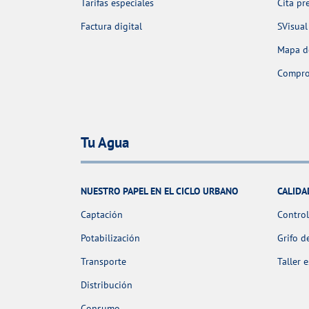
Tarifas especiales
Cita pr
Factura digital
SVisual
Mapa de
Comprob
Tu Agua
NUESTRO PAPEL EN EL CICLO URBANO
CALIDA
Captación
Control
Potabilización
Grifo d
Transporte
Taller 
Distribución
Consumo