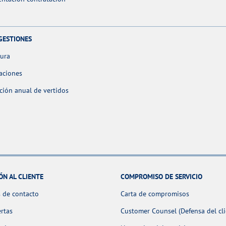
GESTIONES
tura
aciones
ción anual de vertidos
ÓN AL CLIENTE
COMPROMISO DE SERVICIO
 de contacto
Carta de compromisos
ertas
Customer Counsel (Defensa del cli