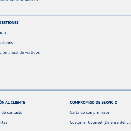
GESTIONES
tura
aciones
ción anual de vertidos
ÓN AL CLIENTE
COMPROMISO DE SERVICIO
 de contacto
Carta de compromisos
ertas
Customer Counsel (Defensa del cli