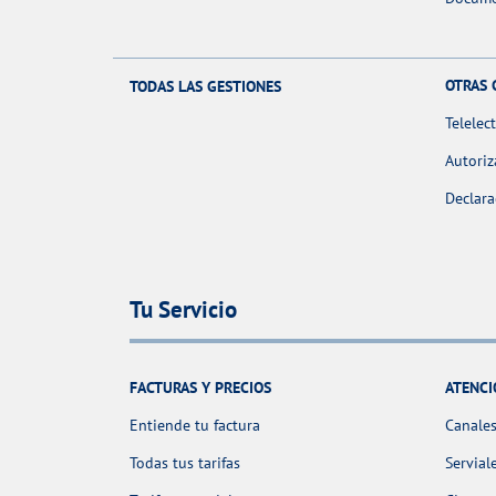
OTRAS 
TODAS LAS GESTIONES
Telelec
Autoriz
Declara
Tu Servicio
FACTURAS Y PRECIOS
ATENCI
Entiende tu factura
Canales
Todas tus tarifas
Servial