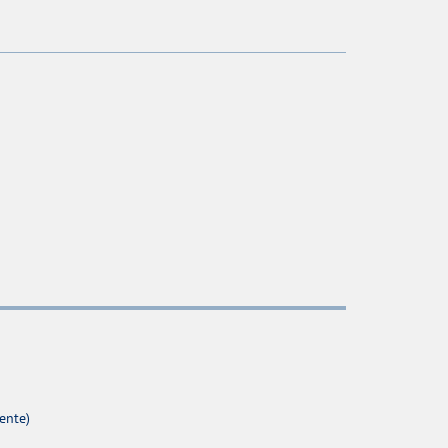
ente)