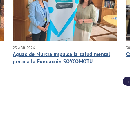
23 ABR 2026
3
Aguas de Murcia impulsa la salud mental
C
junto a la Fundación SOYCOMOTU
←