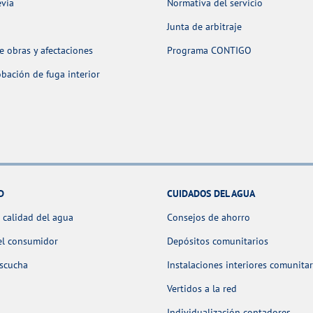
evia
Normativa del servicio
Junta de arbitraje
 obras y afectaciones
Programa CONTIGO
ación de fuga interior
D
CUIDADOS DEL AGUA
 calidad del agua
Consejos de ahorro
el consumidor
Depósitos comunitarios
escucha
Instalaciones interiores comunitar
Vertidos a la red
Individualización contadores