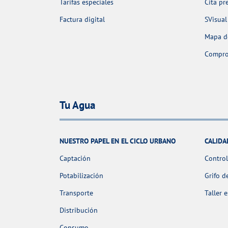
Tarifas especiales
Cita pr
Factura digital
SVisual
Mapa de
Comprob
Tu Agua
NUESTRO PAPEL EN EL CICLO URBANO
CALIDA
Captación
Control
Potabilización
Grifo d
Transporte
Taller 
Distribución
Consumo