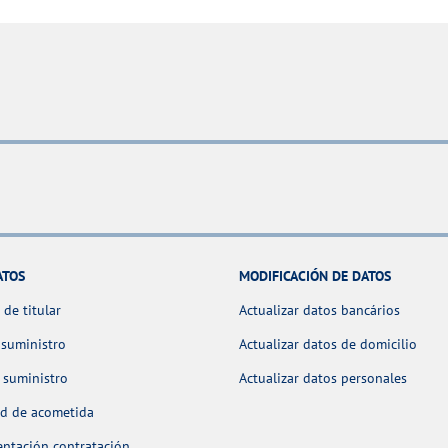
ATOS
MODIFICACIÓN DE DATOS
de titular
Actualizar datos bancários
 suministro
Actualizar datos de domicilio
 suministro
Actualizar datos personales
ud de acometida
ntación contratación