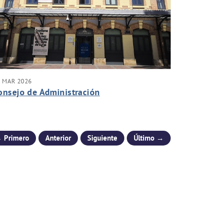
0 MAR 2026
onsejo de Administración
 Primero
Anterior
Siguiente
Último →