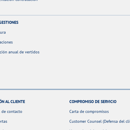
GESTIONES
tura
aciones
ción anual de vertidos
ÓN AL CLIENTE
COMPROMISO DE SERVICIO
 de contacto
Carta de compromisos
ertas
Customer Counsel (Defensa del cli