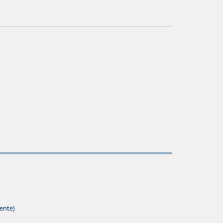
ente)