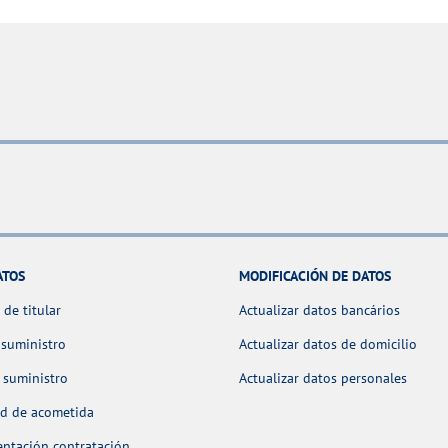
ATOS
MODIFICACIÓN DE DATOS
de titular
Actualizar datos bancários
 suministro
Actualizar datos de domicilio
 suministro
Actualizar datos personales
ud de acometida
ntación contratación