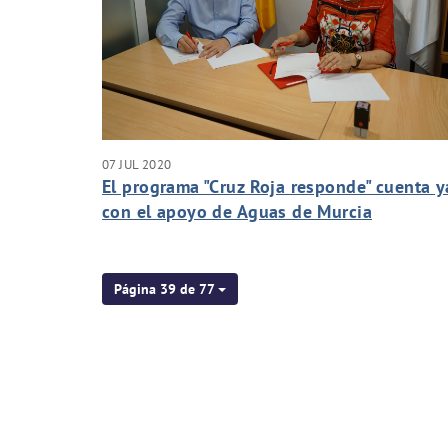
07 JUL 2020
El programa "Cruz Roja responde" cuenta y
con el apoyo de Aguas de Murcia
Página 39 de 77