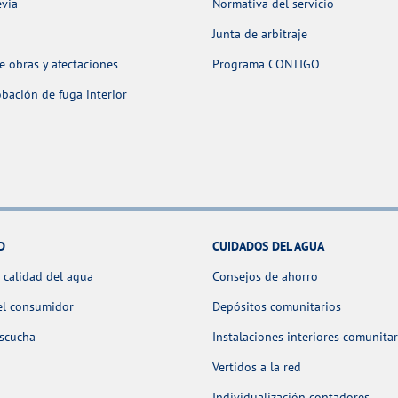
evia
Normativa del servicio
Junta de arbitraje
 obras y afectaciones
Programa CONTIGO
ación de fuga interior
D
CUIDADOS DEL AGUA
 calidad del agua
Consejos de ahorro
el consumidor
Depósitos comunitarios
escucha
Instalaciones interiores comunitar
Vertidos a la red
Individualización contadores