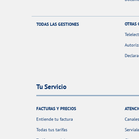
OTRAS 
TODAS LAS GESTIONES
Telelec
Autoriz
Declara
Tu Servicio
FACTURAS Y PRECIOS
ATENCI
Entiende tu factura
Canales
Todas tus tarifas
Servial