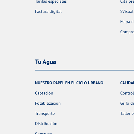
Tarifas especiales
Cita pr
Factura digital
SVisual
Mapa de
Comprob
Tu Agua
NUESTRO PAPEL EN EL CICLO URBANO
CALIDA
Captación
Control
Potabilización
Grifo d
Transporte
Taller 
Distribución
Consumo