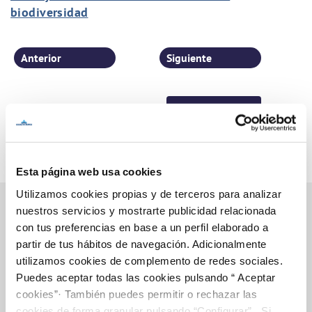
biodiversidad
Anterior
Siguiente
Página 38 de 77
Esta página web usa cookies
Utilizamos cookies propias y de terceros para analizar
nuestros servicios y mostrarte publicidad relacionada
con tus preferencias en base a un perfil elaborado a
Inicio
partir de tus hábitos de navegación. Adicionalmente
utilizamos cookies de complemento de redes sociales.
Puedes aceptar todas las cookies pulsando “ Aceptar
cookies”· También puedes permitir o rechazar las
Gestiones Online
cookies de forma granular pulsando “Configurar”. Si