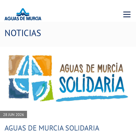
Menu 
NOTICIAS
28 JUN 2026
AGUAS DE MURCIA SOLIDARIA