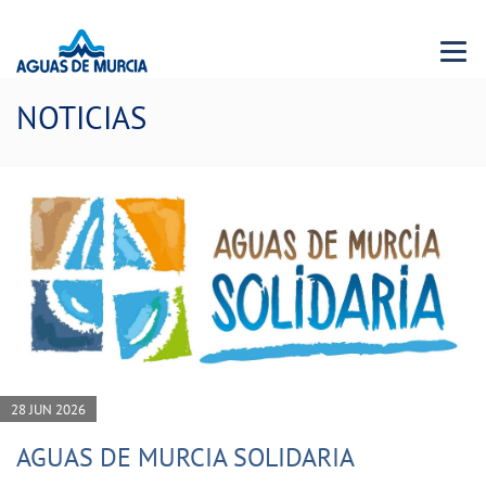
Menu 
NOTICIAS
28 JUN 2026
AGUAS DE MURCIA SOLIDARIA