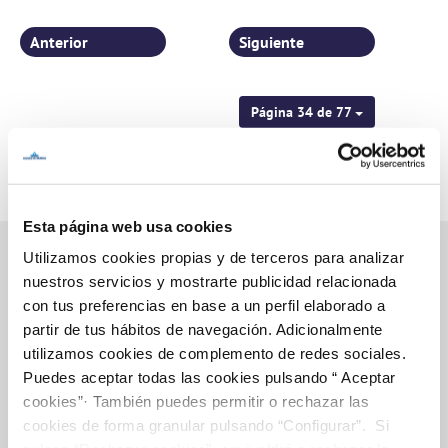
personas
Anterior
Siguiente
Página 34 de 77
Esta página web usa cookies
Utilizamos cookies propias y de terceros para analizar
nuestros servicios y mostrarte publicidad relacionada
con tus preferencias en base a un perfil elaborado a
Inicio
partir de tus hábitos de navegación. Adicionalmente
utilizamos cookies de complemento de redes sociales.
Puedes aceptar todas las cookies pulsando “ Aceptar
Gestiones Online
cookies”· También puedes permitir o rechazar las
cookies de forma granular pulsando “Configurar”. Si