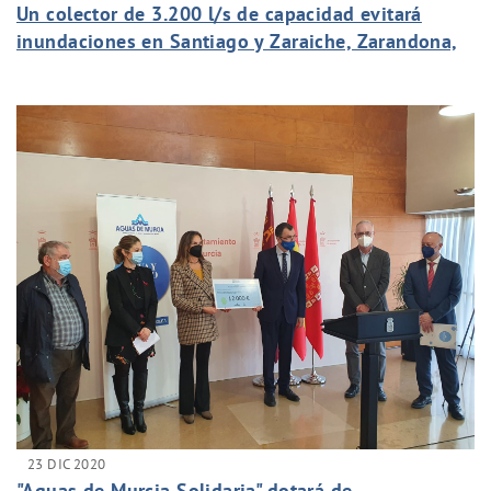
Un colector de 3.200 l/s de capacidad evitará
inundaciones en Santiago y Zaraiche, Zarandona,
Churra y Puente Tocinos
23 DIC 2020
"Aguas de Murcia Solidaria" dotará de