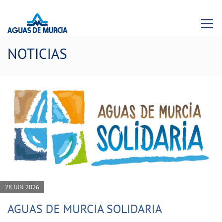
Menu 
NOTICIAS
28 JUN 2026
AGUAS DE MURCIA SOLIDARIA