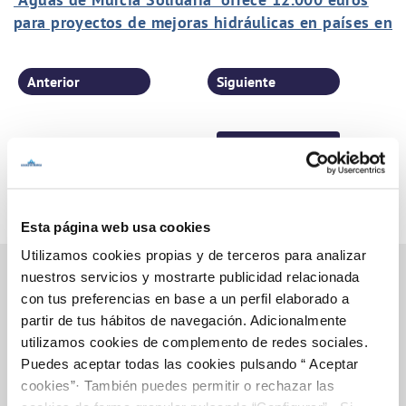
para proyectos de mejoras hidráulicas en países en
desarrollo
Anterior
Siguiente
Página 31 de 77
Esta página web usa cookies
Utilizamos cookies propias y de terceros para analizar
nuestros servicios y mostrarte publicidad relacionada
con tus preferencias en base a un perfil elaborado a
partir de tus hábitos de navegación. Adicionalmente
Inicio
utilizamos cookies de complemento de redes sociales.
Puedes aceptar todas las cookies pulsando “ Aceptar
cookies”· También puedes permitir o rechazar las