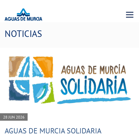
Menu 
NOTICIAS
28 JUN 2026
AGUAS DE MURCIA SOLIDARIA