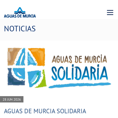
Menu 
NOTICIAS
28 JUN 2026
AGUAS DE MURCIA SOLIDARIA