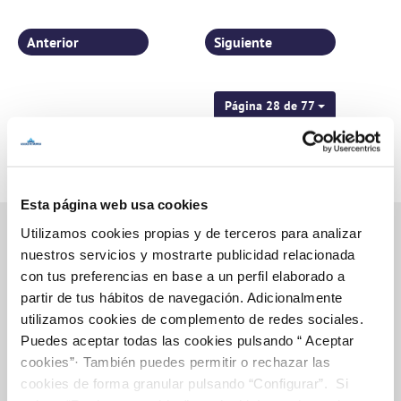
Anterior
Siguiente
Página 28 de 77
Esta página web usa cookies
Utilizamos cookies propias y de terceros para analizar
nuestros servicios y mostrarte publicidad relacionada
con tus preferencias en base a un perfil elaborado a
Inicio
partir de tus hábitos de navegación. Adicionalmente
utilizamos cookies de complemento de redes sociales.
Puedes aceptar todas las cookies pulsando “ Aceptar
cookies”· También puedes permitir o rechazar las
Gestiones Online
cookies de forma granular pulsando “Configurar”. Si