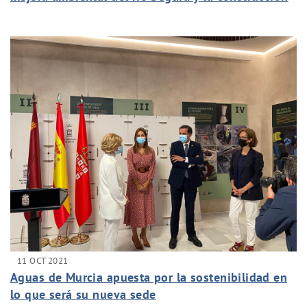
de sistemas de drenaje urbano a los fondos Next
Generation
11 OCT 2021
Aguas de Murcia apuesta por la sostenibilidad en
lo que será su nueva sede