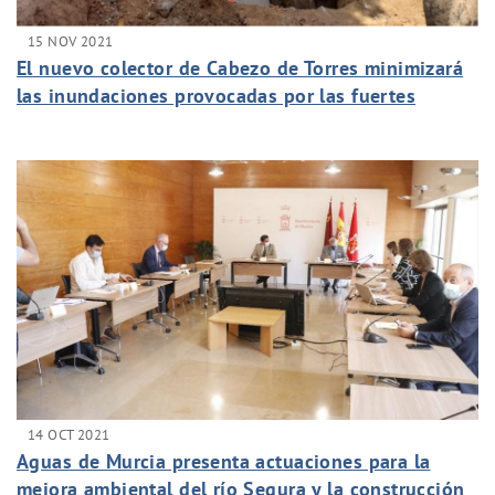
15 NOV 2021
El nuevo colector de Cabezo de Torres minimizará
las inundaciones provocadas por las fuertes
lluvias en la Zona Norte
14 OCT 2021
Aguas de Murcia presenta actuaciones para la
mejora ambiental del río Segura y la construcción