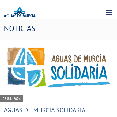
Menu 
NOTICIAS
28 JUN 2026
AGUAS DE MURCIA SOLIDARIA