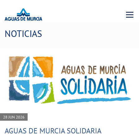
Menu 
NOTICIAS
28 JUN 2026
AGUAS DE MURCIA SOLIDARIA