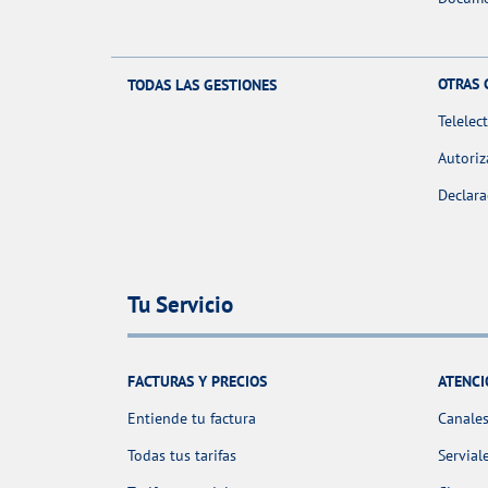
OTRAS 
TODAS LAS GESTIONES
Telelec
Autoriz
Declara
Tu Servicio
FACTURAS Y PRECIOS
ATENCI
Entiende tu factura
Canales
Todas tus tarifas
Servial