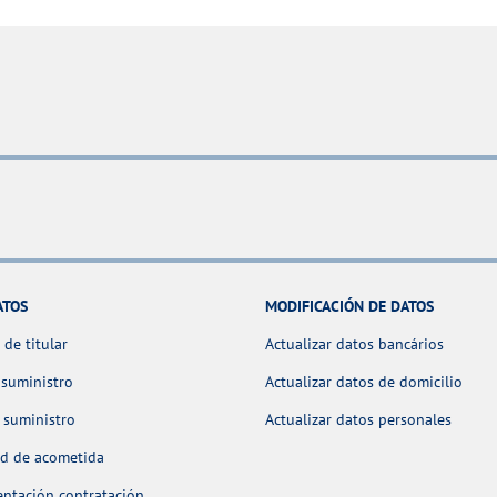
ATOS
MODIFICACIÓN DE DATOS
de titular
Actualizar datos bancários
 suministro
Actualizar datos de domicilio
 suministro
Actualizar datos personales
ud de acometida
ntación contratación