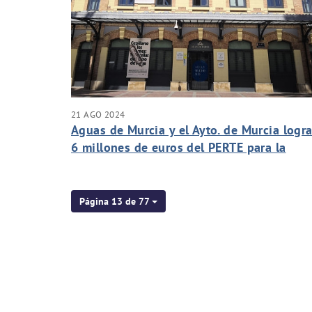
21 AGO 2024
Aguas de Murcia y el Ayto. de Murcia logr
6 millones de euros del PERTE para la
digitalización y transformación del ciclo
urbano del agua
Página 13 de 77