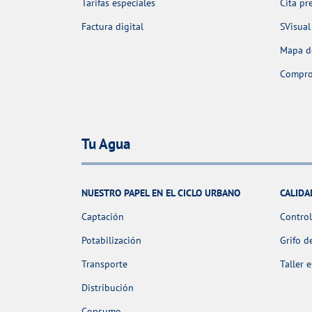
Tarifas especiales
Cita pr
Factura digital
SVisual
Mapa de
Comprob
Tu Agua
NUESTRO PAPEL EN EL CICLO URBANO
CALIDA
Captación
Control
Potabilización
Grifo d
Transporte
Taller 
Distribución
Consumo