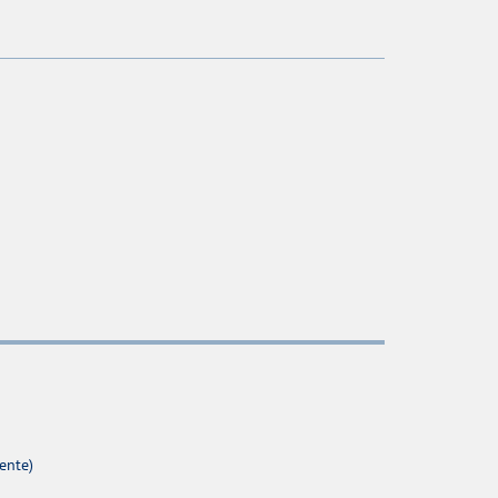
ente)