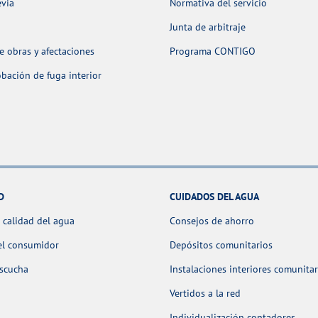
evia
Normativa del servicio
Junta de arbitraje
 obras y afectaciones
Programa CONTIGO
ación de fuga interior
D
CUIDADOS DEL AGUA
 calidad del agua
Consejos de ahorro
el consumidor
Depósitos comunitarios
escucha
Instalaciones interiores comunitar
Vertidos a la red
Individualización contadores