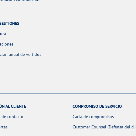
GESTIONES
tura
aciones
ción anual de vertidos
ÓN AL CLIENTE
COMPROMISO DE SERVICIO
 de contacto
Carta de compromisos
ertas
Customer Counsel (Defensa del cli