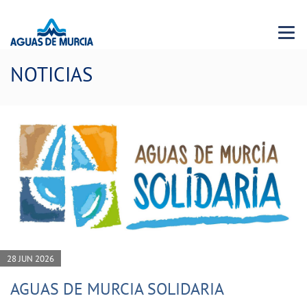
Menu 
NOTICIAS
28 JUN 2026
AGUAS DE MURCIA SOLIDARIA