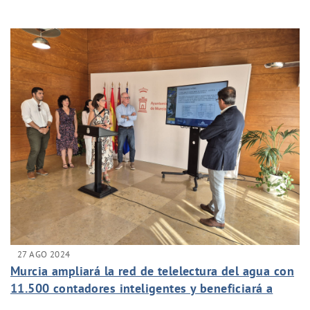
DEL CICLO DEL AGUA
27 AGO 2024
Murcia ampliará la red de telelectura del agua con
11.500 contadores inteligentes y beneficiará a
40.000 vecinos